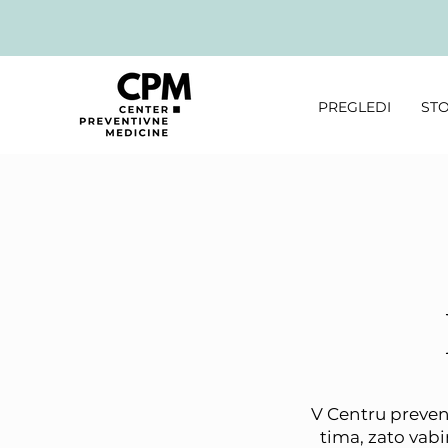
PREGLEDI
STO
V Centru preven
tima, zato vab