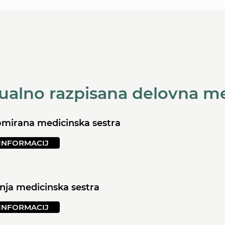
ualno razpisana delovna m
lomirana medicinska sestra
INFORMACIJ
dnja medicinska sestra
INFORMACIJ