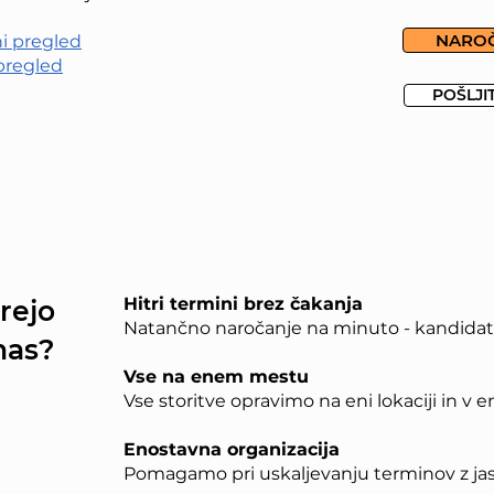
NAROČ
i pregled
pregled
POŠLJI
Hitri termini brez čakanja
rejo
Natančno naročanje na minuto - kandidati 
nas?
Vse na enem mestu
Vse storitve opravimo na eni lokaciji in v
Enostavna organizacija
Pomagamo pri uskaljevanju terminov z ja