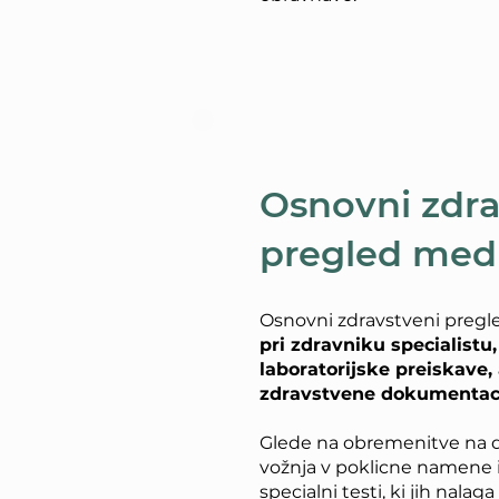
Osnovni zdra
pregled medi
Osnovni zdravstveni pregl
pri zdravniku specialistu,
laboratorijske preiskave,
zdravstvene dokumentac
Glede na obremenitve na d
vožnja v poklicne namene it
specialni testi, ki jih nalag