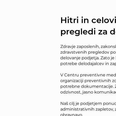
Hitri in celov
pregledi za d
Zdravje zaposlenih, zakons
zdravstvenih pregledov 
delovanje podjetja. Zato je
potrebe delodajalcev in za
V Centru preventivne med
organizaciji preventivnih 
potrebne dokumentacije. Z
odzivnost, jasno komunikac
Naš cilj je podjetjem ponu
administrativnih zapletov, 
obravnavo.