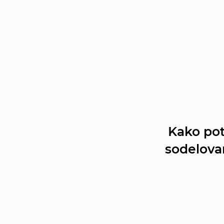
Kako po
sodelova