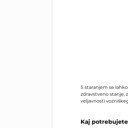
S staranjem se lahko
zdravstveno stanje, z
veljavnosti vozniškeg
Kaj potrebujete