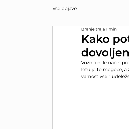
Vse objave
Branje traja 1 min
Kako po
dovoljen
Vožnja ni le način pr
letu je to mogoče, a
varnost vseh udeleže