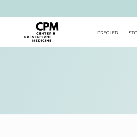
PREGLEDI
STO
Blog