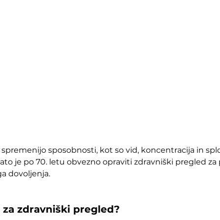
 spremenijo sposobnosti, kot so vid, koncentracija in spl
ato je po 70. letu obvezno opraviti zdravniški pregled za 
a dovoljenja.
 za zdravniški pregled?