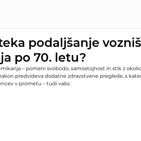
teka podaljšanje vozni
ja po 70. letu?
emikanja – pomeni svobodo, samostojnost in stik z okolico
 zakon predvideva dodatne zdravstvene preglede, s kate
ncev v prometu – tudi vašo.