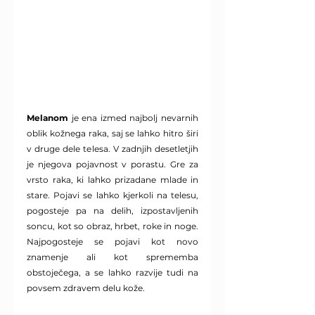
Melanom
 je ena izmed najbolj nevarnih 
oblik kožnega raka, saj se lahko hitro širi 
v druge dele telesa. V zadnjih desetletjih 
je njegova pojavnost v porastu. Gre za 
vrsto raka, ki lahko prizadane mlade in 
stare. Pojavi se lahko kjerkoli na telesu, 
pogosteje pa na delih, izpostavljenih 
soncu, kot so obraz, hrbet, roke in noge. 
Najpogosteje se pojavi kot novo 
znamenje ali kot sprememba 
obstoječega, a se lahko razvije tudi na 
povsem zdravem delu kože.