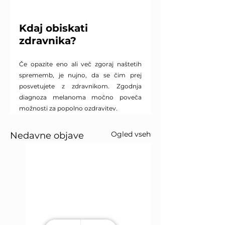
Kdaj obiskati 
zdravnika?
Če opazite eno ali več zgoraj naštetih 
sprememb, je nujno, da se čim prej 
posvetujete z zdravnikom. Zgodnja 
diagnoza melanoma močno poveča 
možnosti za popolno ozdravitev.
Ogled vseh
Nedavne objave